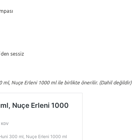
ompası
’den sessiz
 Nuçe Erleni 1000 ml ile birlikte önerilir. (Dahil değildir)