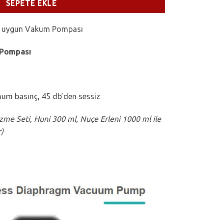
SEPETE EKLE
ne uygun Vakum Pompası
 Pompası
mum basınç, 45 db’den sessiz
e Seti, Huni 300 ml, Nuçe Erleni 1000 ml ile
r)