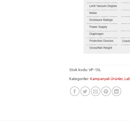
Stok kodu:
VP-15L
Kategoriler:
Kampanyalı Ürünler
,
Lab