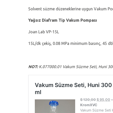
Solvent süzme düzeneklerine uygun Vakum P
Yağsız Diafram Tip Vakum Pompası
Joan Lab VP-15L
15L/dk çekiş, 0.08 MPa minimum basınç, 45 db
NOT:
K.077000.01 Vakum Süzme Seti, Huni 300 ml,