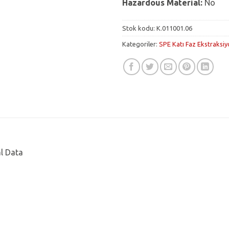
Hazardous
Material
:
No
Stok kodu:
K.011001.06
Kategoriler:
SPE Katı Faz Ekstraksi
al Data