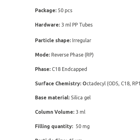
Package:
50 pcs
Hardware:
3 ml PP Tubes
Particle shape:
Irregular
Mode:
Reverse Phase (RP)
Phase
:
C18 Endcapped
Surface Chemistry:
O
ctadecyl (ODS, C18, RP
Base material:
Silica gel
Column Volume:
3 ml
Filling quantity:
50 mg