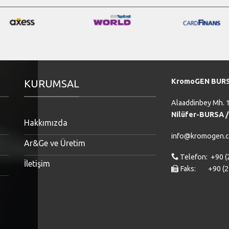
KromoGEN BUR
KURUMSAL
Alaaddinbey Mh. 1
Nilüfer-BURSA 
Hakkımızda
info@kromogen.
Ar&Ge ve Üretim
Telefon: +90 (
İletişim
Faks: +90 (22