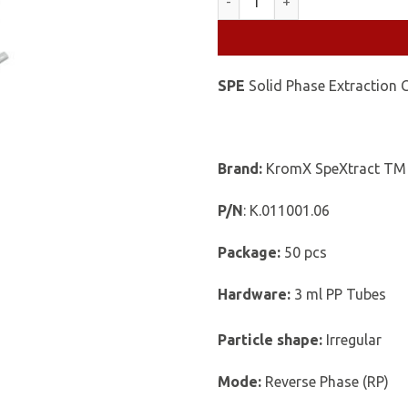
SPE
Solid Phase Extraction 
Brand:
KromX SpeXtract TM
P/N
: K.011001.06
Package:
50 pcs
Hardware:
3 ml PP Tubes
Particle shape:
Irregular
Mode:
Reverse Phase (RP)