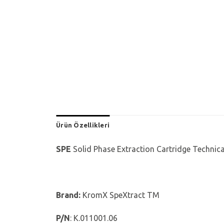
Ürün Özellikleri
SPE
Solid Phase Extraction Cartridge Technic
Brand:
KromX SpeXtract TM
P/N
: K.011001.06